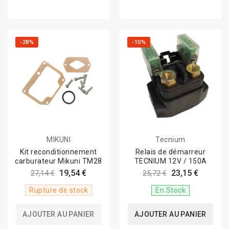
-28%
-10%
MIKUNI
Tecnium
Kit reconditionnement
Relais de démarreur
carburateur Mikuni TM28
TECNIUM 12V / 150A
19,54 €
23,15 €
27,14 €
25,72 €
Rupture de stock
En Stock
AJOUTER AU PANIER
AJOUTER AU PANIER