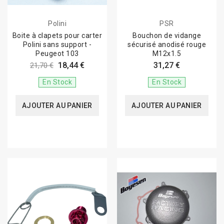
Polini
PSR
Boite à clapets pour carter
Bouchon de vidange
Polini sans support -
sécurisé anodisé rouge
Peugeot 103
M12x1.5
18,44 €
31,27 €
21,70 €
En Stock
En Stock
AJOUTER AU PANIER
AJOUTER AU PANIER