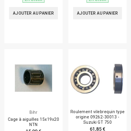
AJOUTER AU PANIER
AJOUTER AU PANIER
Roulement vilebrequin type
Bihr
origine 09262-30013 -
Cage à aiguilles 15x19x20
Suzuki GT 750
NTN
61,85 €