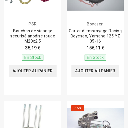
PSR
Boyesen
Bouchon de vidange
Carter d'embrayage Racing
sécurisé anodisé rouge
Boyesen, Yamaha 125 YZ
M20x2.5
05-16
35,19 €
156,11 €
En Stock
En Stock
AJOUTER AU PANIER
AJOUTER AU PANIER
-15%