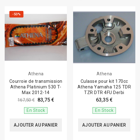
-50%
Athena
Athena
Courroie de transmission
Culasse pour kit 170cc
Athena Platinium 530 T-
Athena Yamaha 125 TDR
Max 2012-14
TZR DTR 4FU Derbi
83,75 €
63,35 €
167,50 €
En Stock
En Stock
AJOUTER AU PANIER
AJOUTER AU PANIER