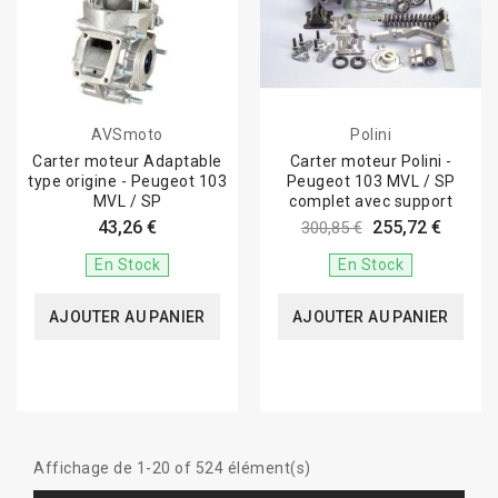
AVSmoto
Polini
Carter moteur Adaptable
Carter moteur Polini -
type origine - Peugeot 103
Peugeot 103 MVL / SP
MVL / SP
complet avec support
43,26 €
255,72 €
300,85 €
En Stock
En Stock
AJOUTER AU PANIER
AJOUTER AU PANIER
Affichage de 1-20 of 524 élément(s)