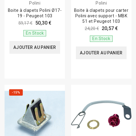
Polini
Polini
Boite à clapets Polini Ø17-
Boite à clapets pour carter
19 - Peugeot 103
Polini avec support - MBK
51 et Peugeot 103
50,30 €
59,17 €
20,57 €
24,20 €
En Stock
En Stock
AJOUTER AU PANIER
AJOUTER AU PANIER
-15%