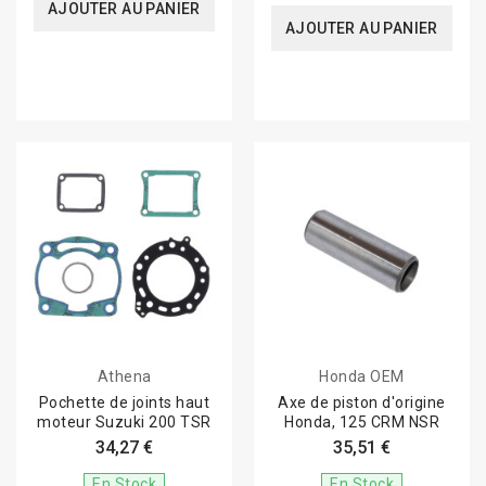
AJOUTER AU PANIER
AJOUTER AU PANIER
Athena
Honda OEM
Pochette de joints haut
Axe de piston d'origine
moteur Suzuki 200 TSR
Honda, 125 CRM NSR
34,27 €
35,51 €
En Stock
En Stock