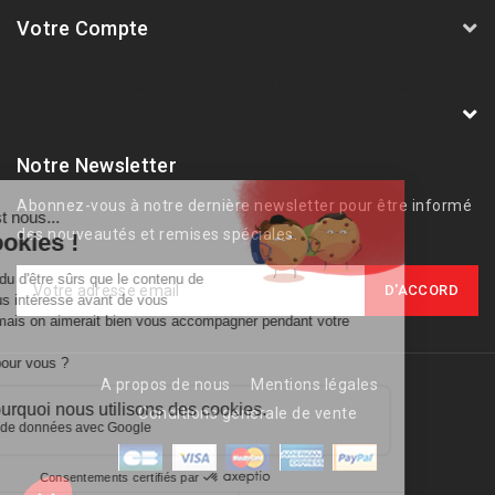
Votre Compte
AVSmoto Racing Parts / Tyga-Performance
France
Notre Newsletter
Abonnez-vous à notre dernière newsletter pour être informé
des nouveautés et remises spéciales.
A propos de nous
Mentions légales
Conditions générale de vente