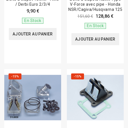
/ Derbi Euro 2/3/4
V-Force avec pipe - Honda
NSR/Cagiva/Husqvarna 125
9,90 €
128,86 €
151,60 €
En Stock
En Stock
AJOUTER AU PANIER
AJOUTER AU PANIER
-15%
-15%