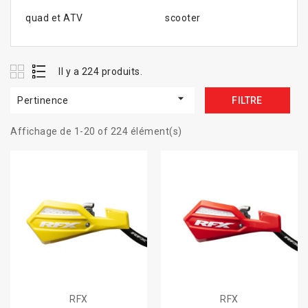
quad et ATV
scooter
Il y a 224 produits.

Pertinence
FILTRE
Affichage de 1-20 of 224 élément(s)
RFX
RFX