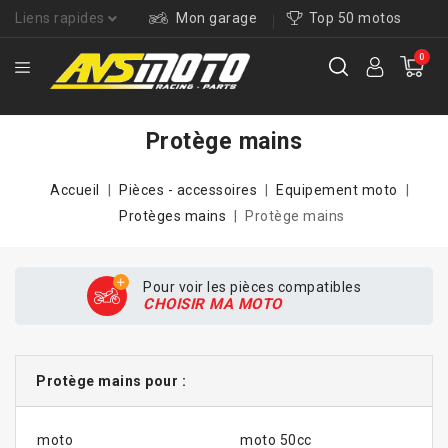
Liens rapides
Mon garage
Top 50 motos
0
Protège mains
Accueil
Pièces - accessoires
Equipement moto
Protèges mains
Protège mains
Pour voir les pièces compatibles
CHOISIR MA MOTO
Protège mains pour :
moto
moto 50cc