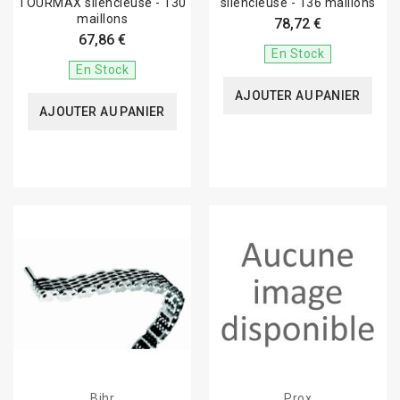
TOURMAX silencieuse - 130
silencieuse - 136 maillons
maillons
78,72 €
67,86 €
En Stock
En Stock
AJOUTER AU PANIER
AJOUTER AU PANIER
Bihr
Prox