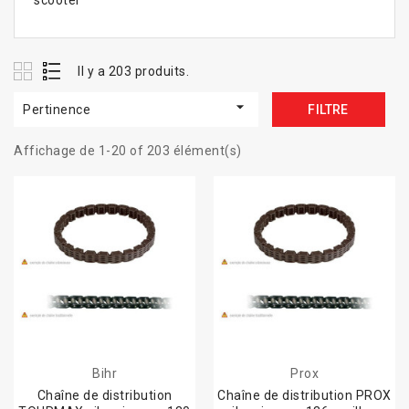
scooter
Il y a 203 produits.

Pertinence
FILTRE
Affichage de 1-20 of 203 élément(s)
Bihr
Prox
Chaîne de distribution
Chaîne de distribution PROX