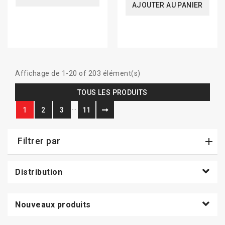
AJOUTER AU PANIER
Affichage de 1-20 of 203 élément(s)
TOUS LES PRODUITS
…
1
2
3
11
Filtrer par
Distribution
Nouveaux produits