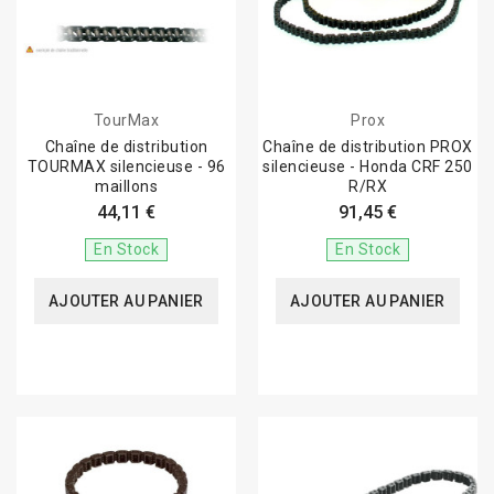
TourMax
Prox
Chaîne de distribution
Chaîne de distribution PROX
TOURMAX silencieuse - 96
silencieuse - Honda CRF 250
maillons
R/RX
44,11 €
91,45 €
En Stock
En Stock
AJOUTER AU PANIER
AJOUTER AU PANIER