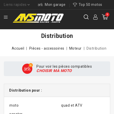
Liens rapides
Mon garage
Top 50 motos
0
Distribution
Accueil
Pièces - accessoires
Moteur
Distribution
Pour voir les pièces compatibles
CHOISIR MA MOTO
Distribution pour :
moto
quad et ATV