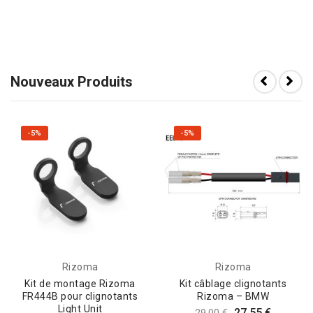
Nouveaux Produits
-5%
-5%
Rizoma
Rizoma
Kit de montage Rizoma
Kit câblage clignotants
FR444B pour clignotants
Rizoma – BMW
Light Unit
27,55 €
29,00 €