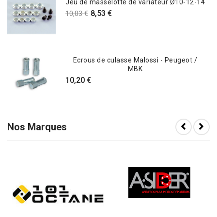
Jeu de masselotte de variateur Ø10-12-14
8,53 €
10,03 €
Ecrous de culasse Malossi - Peugeot /
MBK
10,20 €
Nos Marques