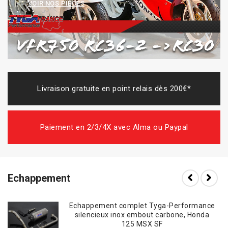
VOIR NOS PIÈCES
Livraison gratuite en point relais dès 200€*
Paiement en 2/3/4X avec Alma ou Paypal
Echappement
Echappement complet Tyga-Performance
silencieux inox embout carbone, Honda
125 MSX SF