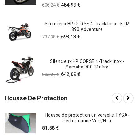
484,99 €
606,24 €
Silencieux HP CORSE 4-Track Inox - KTM
890 Adventure
693,13 €
737,38 €
Silencieux HP CORSE 4-Track Inox -
Yamaha 700 Ténéré
642,09 €
683,07 €
Housse De Protection
Housse de protection universelle TYGA-
Performance Vert/Noir
81,58 €