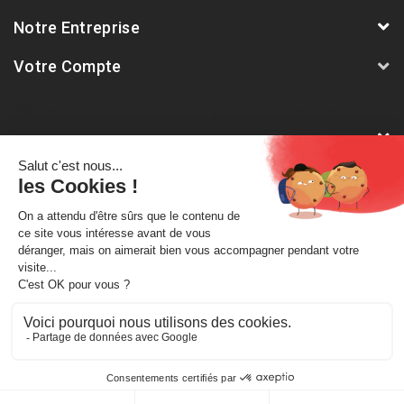
Notre Entreprise
Votre Compte
AVSmoto Racing Parts / Tyga-Performance
France
Notre Newsletter
Abonnez-vous à notre dernière newsletter pour être informé
des nouveautés et remises spéciales.
A propos de nous
Mentions légales
Conditions générale de vente