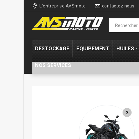
L'entreprise AVSmoto
contactez nous
DESTOCKAGE
EQUIPEMENT
HUILES 
NOS SERVICES
2