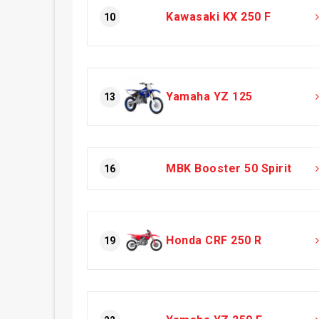
Kawasaki KX 250 F
10
Yamaha YZ 125
13
MBK Booster 50 Spirit
16
Honda CRF 250 R
19