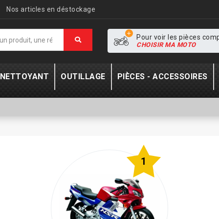
Nos articles en déstockage
Pour voir les pièces com
CHOISIR MA MOTO
- NETTOYANT
OUTILLAGE
PIÈCES - ACCESSOIRES
1