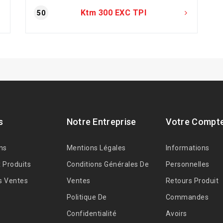
Ktm 300 EXC TPI
50
s
Notre Entreprise
Votre Compt
ns
Mentions Légales
Informations
 Produits
Conditions Générales De
Personnelles
s Ventes
Ventes
Retours Produit
Politique De
Commandes
Confidentialité
Avoirs