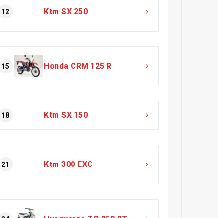
Ktm SX 250
12
Honda CRM 125 R
15
Ktm SX 150
18
Ktm 300 EXC
21