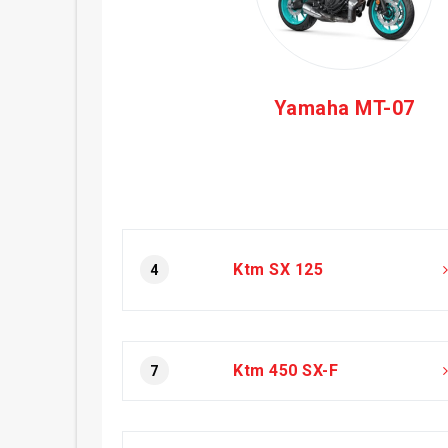
Yamaha MT-07
Ktm SX 125
4
Ktm 450 SX-F
7