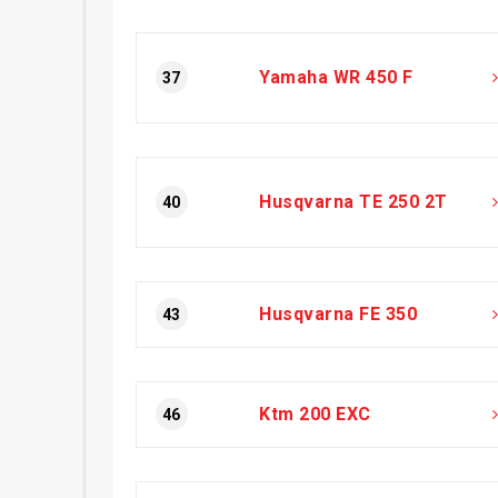
Yamaha WR 450 F
37
Husqvarna TE 250 2T
40
Husqvarna FE 350
43
Ktm 200 EXC
46