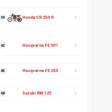
Honda CR 250 R
39
Husqvarna FE 501
42
Husqvarna FE 250
45
Suzuki RM 125
48