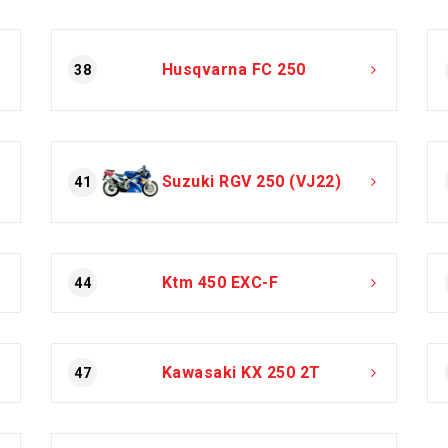
Husqvarna FC 250
38
Suzuki RGV 250 (VJ22)
41
Ktm 450 EXC-F
44
Kawasaki KX 250 2T
47