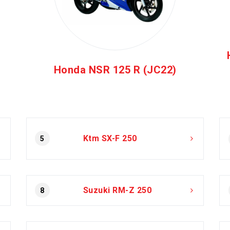
Honda NSR 125 R (JC22)
Ktm SX-F 250
5
Suzuki RM-Z 250
8