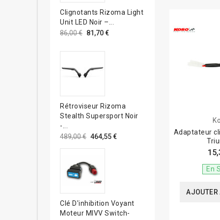
Clignotants Rizoma Light
Unit LED Noir –...
86,00 €
81,70 €
Rétroviseur Rizoma
Stealth Supersport Noir
K
-...
Adaptateur c
489,00 €
464,55 €
Tri
15,
En 
AJOUTER 
Clé D'inhibition Voyant
Moteur MIVV Switch-