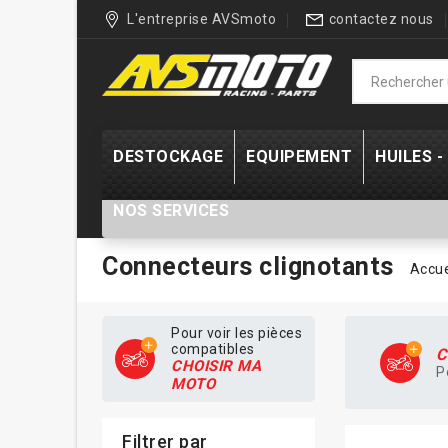
L'entreprise AVSmoto
contactez nous
DESTOCKAGE
EQUIPEMENT
HUILES 
NOS SERVICES
Connecteurs clignotants
Accue
Pour voir les pièces
compatibles
C
CHOISIR MA
P
MOTO
Filtrer par