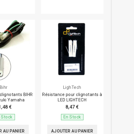
Bihr
LighTech
clignotants BIHR
Résistance pour clignotants à
zuki Yamaha
LED LIGHTECH
1,48 €
8,47 €
 Stock
En Stock
 AU PANIER
AJOUTER AU PANIER