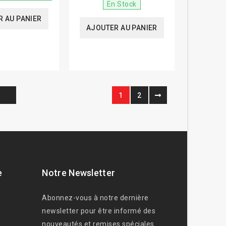
En Stock
 AU PANIER
AJOUTER AU PANIER
1
2
e
Notre Newsletter
Abonnez-vous à notre dernière
newsletter pour être informé des
nouveautés et remises spéciales.