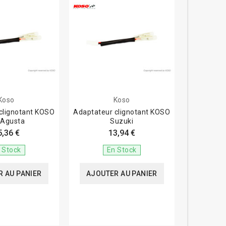
Koso
Koso
clignotant KOSO
Adaptateur clignotant KOSO
Agusta
Suzuki
5,36 €
13,94 €
 Stock
En Stock
 AU PANIER
AJOUTER AU PANIER