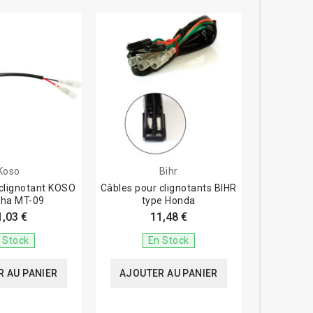
Koso
Bihr
clignotant KOSO
Câbles pour clignotants BIHR
ha MT-09
type Honda
1,03 €
11,48 €
 Stock
En Stock
 AU PANIER
AJOUTER AU PANIER