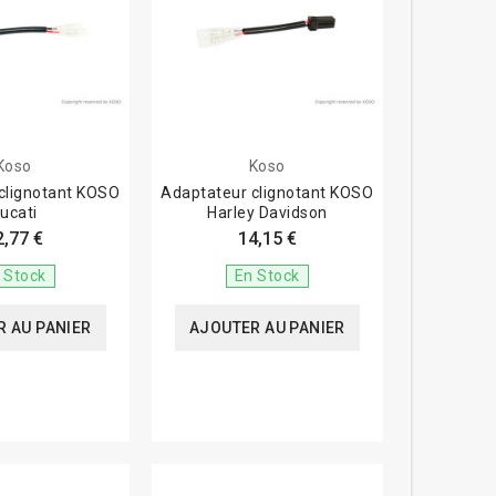
Koso
Koso
clignotant KOSO
Adaptateur clignotant KOSO
ucati
Harley Davidson
2,77 €
14,15 €
 Stock
En Stock
 AU PANIER
AJOUTER AU PANIER