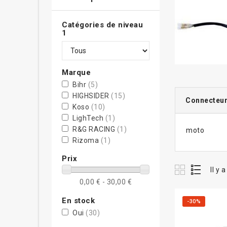
Catégories de niveau
1
Marque
Bihr
(5)
HIGHSIDER
(15)
Connecteurs
Koso
(10)
LighTech
(1)
R&G RACING
(1)
moto
Rizoma
(1)
Prix
Il y 
0,00 € - 30,00 €
En stock
-30%
Oui
(30)