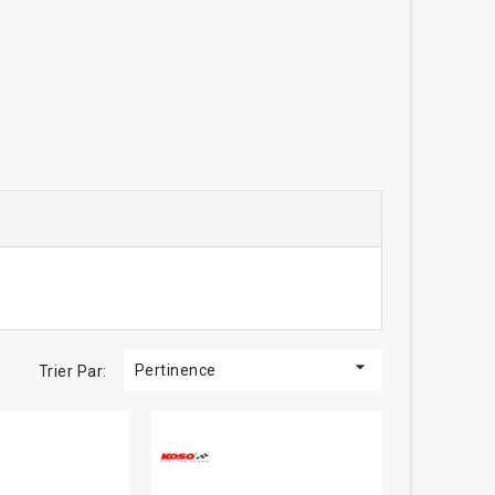

Pertinence
Trier Par: