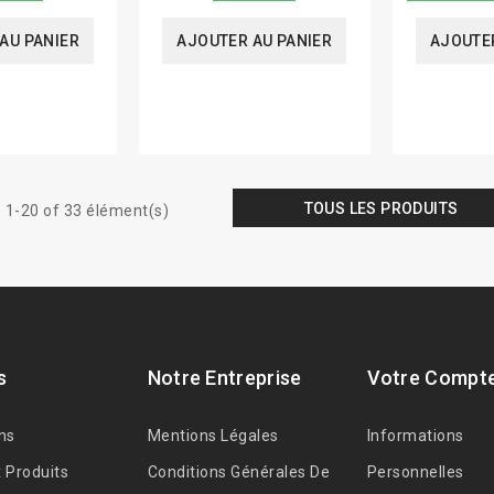
AU PANIER
AJOUTER AU PANIER
AJOUTER
TOUS LES PRODUITS
 1-20 of 33 élément(s)
s
Notre Entreprise
Votre Compt
ns
Mentions Légales
Informations
 Produits
Conditions Générales De
Personnelles