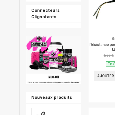
Connecteurs
Clignotants
B
Résistance pou
L
5,66 €
En 
AJOUTER 
Nouveaux produits