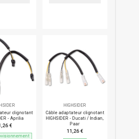
GHSIDER
HIGHSIDER
ateur clignotant
Câble adaptateur clignotant
ER - Aprilia
HIGHSIDER - Ducati / Indian,
Paar
1,26 €
11,26 €
ovisionnement