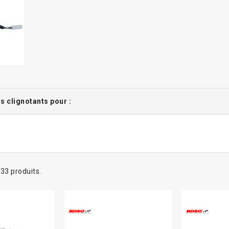
 clignotants pour :
a 33 produits.