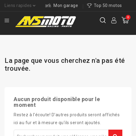
Liens rapides
Mon garage
Top 50 motos
0
La page que vous cherchez n'a pas été
trouvée.
Aucun produit disponible pour le
moment
Restez à l'écoute! D'autres produits seront affichés
ici au fur et à mesure qu'ils seront ajoutés.