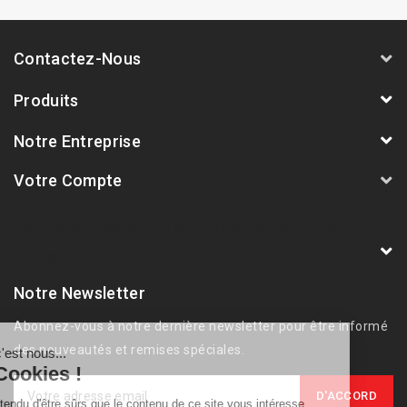
Contactez-Nous
Produits
Notre Entreprise
Votre Compte
AVSmoto Racing Parts / Tyga-Performance
France
Notre Newsletter
Abonnez-vous à notre dernière newsletter pour être informé
des nouveautés et remises spéciales.