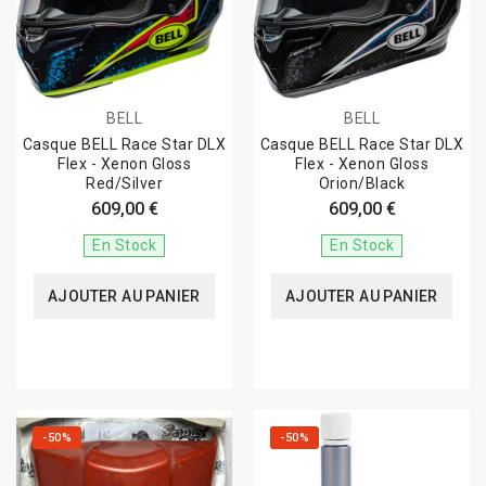
BELL
BELL
Casque BELL Race Star DLX
Casque BELL Race Star DLX
Flex - Xenon Gloss
Flex - Xenon Gloss
Red/Silver
Orion/Black
609,00 €
609,00 €
En Stock
En Stock
AJOUTER AU PANIER
AJOUTER AU PANIER
-50%
-50%