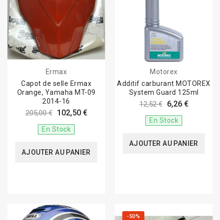
Ermax
Motorex
Capot de selle Ermax
Additif carburant MOTOREX
Orange, Yamaha MT-09
System Guard 125ml
2014-16
6,26 €
12,52 €
102,50 €
205,00 €
En Stock
En Stock
AJOUTER AU PANIER
AJOUTER AU PANIER
-50%