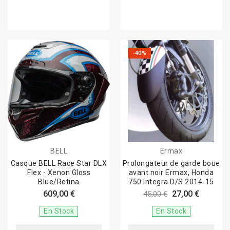
-40%
BELL
Ermax
Casque BELL Race Star DLX
Prolongateur de garde boue
Flex - Xenon Gloss
avant noir Ermax, Honda
Blue/Retina
750 Integra D/S 2014-15
609,00 €
27,00 €
45,00 €
En Stock
En Stock