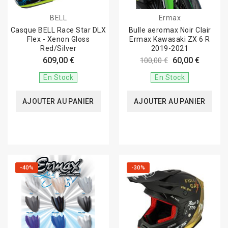
BELL
Ermax
Casque BELL Race Star DLX
Bulle aeromax Noir Clair
Flex - Xenon Gloss
Ermax Kawasaki ZX 6 R
Red/Silver
2019-2021
609,00 €
60,00 €
100,00 €
En Stock
En Stock
AJOUTER AU PANIER
AJOUTER AU PANIER
-40%
-30%