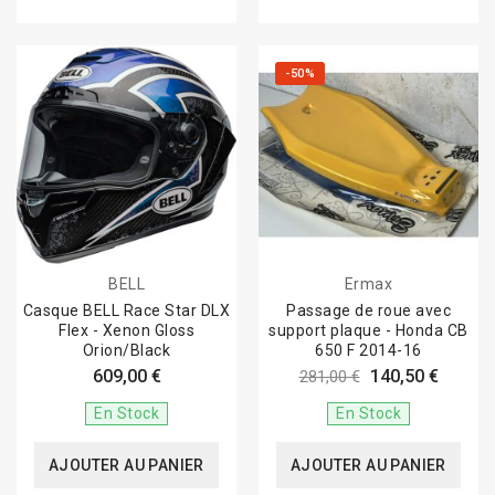
-50%
BELL
Ermax
Casque BELL Race Star DLX
Passage de roue avec
Flex - Xenon Gloss
support plaque - Honda CB
Orion/Black
650 F 2014-16
609,00 €
140,50 €
281,00 €
En Stock
En Stock
AJOUTER AU PANIER
AJOUTER AU PANIER