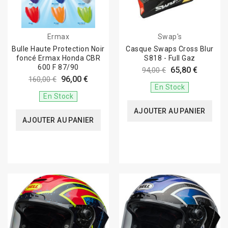
Ermax
Swap's
Bulle Haute Protection Noir
Casque Swaps Cross Blur
foncé Ermax Honda CBR
S818 - Full Gaz
600 F 87/90
65,80 €
94,00 €
96,00 €
160,00 €
En Stock
En Stock
AJOUTER AU PANIER
AJOUTER AU PANIER