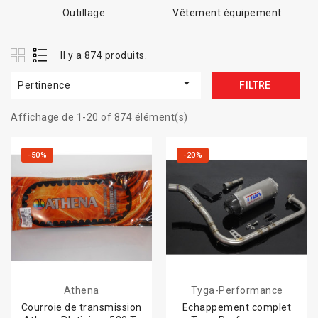
Outillage
Vêtement équipement
Il y a 874 produits.

Pertinence
FILTRE
Affichage de 1-20 of 874 élément(s)
-50%
-20%
Athena
Tyga-Performance
Courroie de transmission
Echappement complet