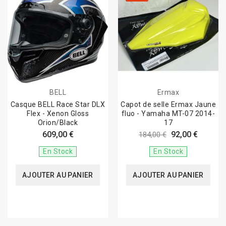
BELL
Ermax
Casque BELL Race Star DLX
Capot de selle Ermax Jaune
Flex - Xenon Gloss
fluo - Yamaha MT-07 2014-
Orion/Black
17
609,00 €
92,00 €
184,00 €
En Stock
En Stock
AJOUTER AU PANIER
AJOUTER AU PANIER