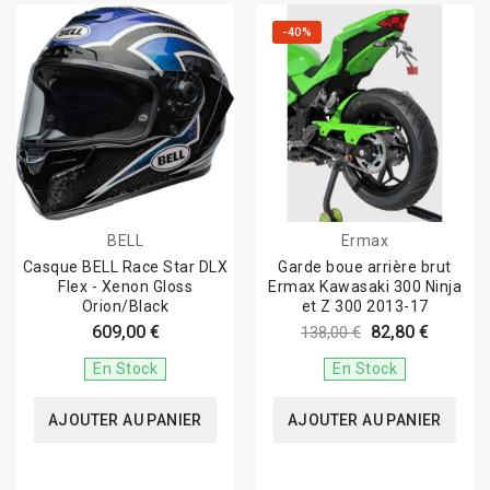
-40%
BELL
Ermax
Casque BELL Race Star DLX
Garde boue arrière brut
Flex - Xenon Gloss
Ermax Kawasaki 300 Ninja
Orion/Black
et Z 300 2013-17
609,00 €
82,80 €
138,00 €
En Stock
En Stock
AJOUTER AU PANIER
AJOUTER AU PANIER