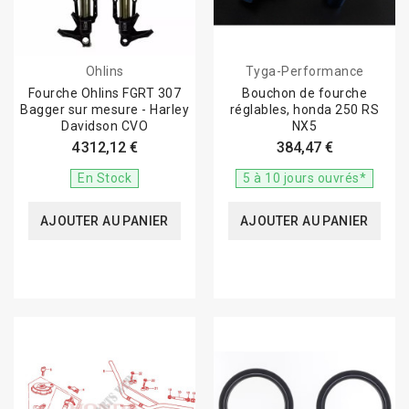
Ohlins
Tyga-Performance
Fourche Ohlins FGRT 307
Bouchon de fourche
Bagger sur mesure - Harley
réglables, honda 250 RS
Davidson CVO
NX5
4 312,12 €
384,47 €
En Stock
5 à 10 jours ouvrés*
AJOUTER AU PANIER
AJOUTER AU PANIER