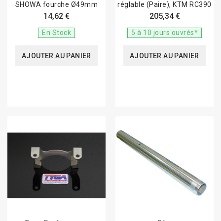
SHOWA fourche Ø49mm
réglable (Paire), KTM RC390
14,62 €
205,34 €
En Stock
5 à 10 jours ouvrés*
AJOUTER AU PANIER
AJOUTER AU PANIER