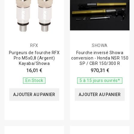
RFX
SHOWA
Purgeurs de fourche RFX
Fourche inversé Showa
Pro M5x0,8 (Argent)
conversion - Honda NSR 150
Kayaba/Showa
SP / CBR 150/300 R
16,01 €
970,31 €
En Stock
5 à 15 jours ouvrés*
AJOUTER AU PANIER
AJOUTER AU PANIER