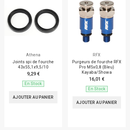
Athena
RFX
Joints spi de fourche
Purgeurs de fourche RFX
43x55,1x9,5/10
Pro M5x0,8 (Bleu)
Kayaba/Showa
9,29 €
16,01 €
En Stock
En Stock
AJOUTER AU PANIER
AJOUTER AU PANIER