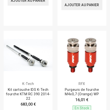
AJOUTER AU PANIER
AJOUTER AU PANIER
K-Tech
RFX
Kit cartouche IDS K-Tech
Purgeurs de fourche
fourche KTM RC 390 2014-
M4x0,7 (Orange) WP
22
16,01 €
683,00 €
En Stock