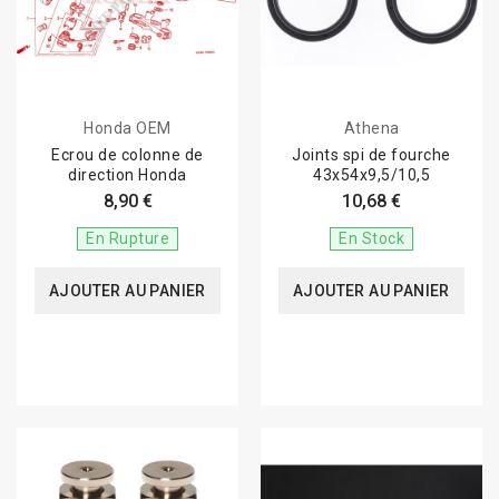
Honda OEM
Athena
Ecrou de colonne de
Joints spi de fourche
direction Honda
43x54x9,5/10,5
8,90 €
10,68 €
En Rupture
En Stock
AJOUTER AU PANIER
AJOUTER AU PANIER