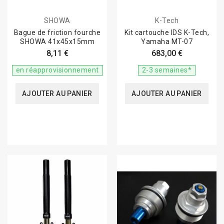
SHOWA
K-Tech
Bague de friction fourche
Kit cartouche IDS K-Tech,
SHOWA 41x45x15mm
Yamaha MT-07
8,11 €
683,00 €
en réapprovisionnement
2-3 semaines*
AJOUTER AU PANIER
AJOUTER AU PANIER