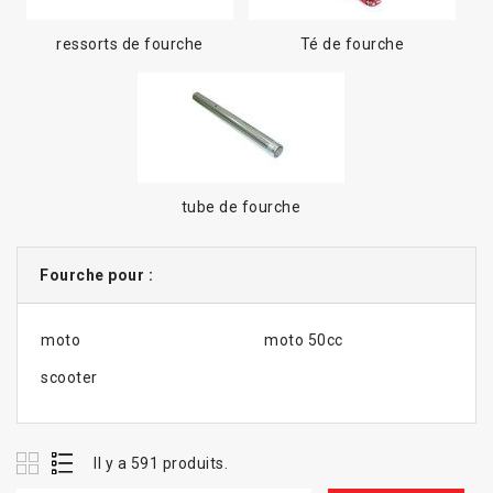
ressorts de fourche
Té de fourche
tube de fourche
Fourche pour :
moto
moto 50cc
scooter
Il y a 591 produits.