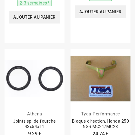
2-3 semaines*
AJOUTER AU PANIER
AJOUTER AU PANIER
Athena
Tyga-Performance
Joints spi de fourche
Bloque direction, Honda 250
43x54x11
NSR MC21/MC28
9,29 €
24,74 €