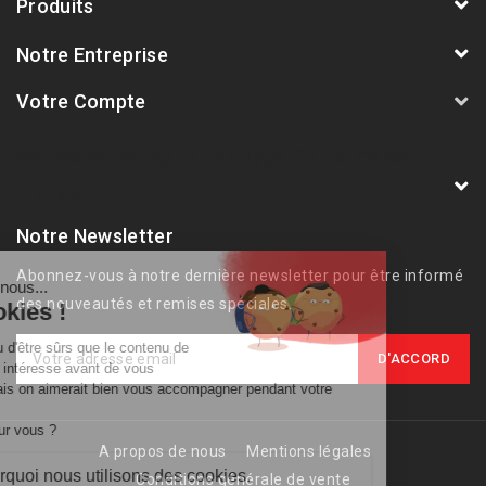
Produits
Notre Entreprise
Votre Compte
AVSmoto Racing Parts / Tyga-Performance
France
Notre Newsletter
Abonnez-vous à notre dernière newsletter pour être informé
des nouveautés et remises spéciales.
A propos de nous
Mentions légales
Conditions générale de vente