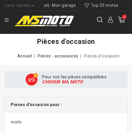
Liens rapides
Mon garage
Top 50 motos
0
Pièces d'occasion
Accueil
Pièces - accessoires
Pièces d'occasion
Pour voir les pièces compatibles
CHOISIR MA MOTO
Pièces d'occasion pour :
moto