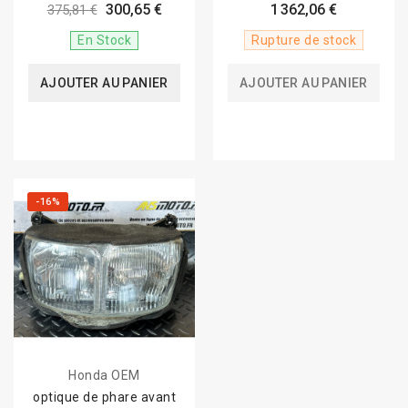
300,65 €
1 362,06 €
375,81 €
En Stock
Rupture de stock
AJOUTER AU PANIER
AJOUTER AU PANIER
-16%
Honda OEM
optique de phare avant