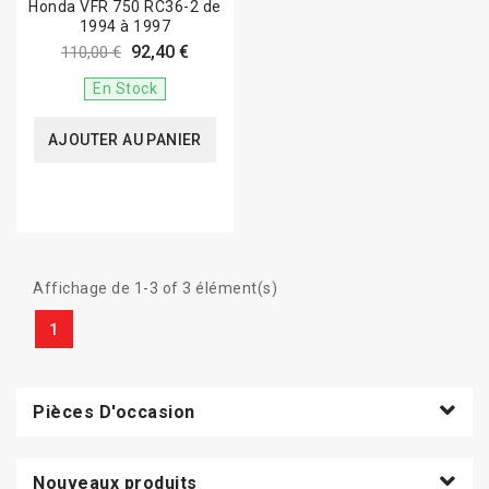
Honda VFR 750 RC36-2 de
1994 à 1997
92,40 €
110,00 €
En Stock
AJOUTER AU PANIER
Affichage de 1-3 of 3 élément(s)
1
Pièces D'occasion
Nouveaux produits