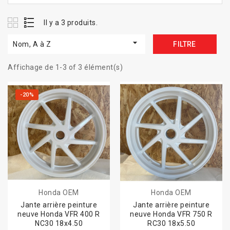
Il y a 3 produits.

Nom, A à Z
FILTRE
Affichage de 1-3 of 3 élément(s)
-20%
Honda OEM
Honda OEM
Jante arrière peinture
Jante arrière peinture
neuve Honda VFR 400 R
neuve Honda VFR 750 R
NC30 18x4.50
RC30 18x5.50