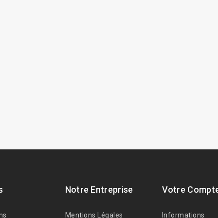
s
Notre Entreprise
Votre Compt
ns
Mentions Légales
Informations