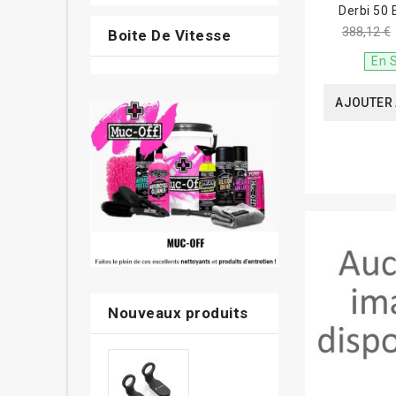
Derbi 50 
388,12 €
Boite De Vitesse
En 
AJOUTER 
Nouveaux produits