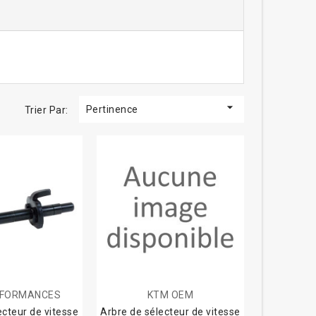

Pertinence
Trier Par:
RFORMANCES
KTM OEM
ecteur de vitesse
Arbre de sélecteur de vitesse