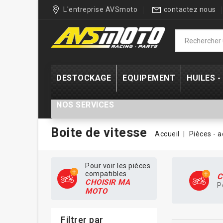
L'entreprise AVSmoto
contactez nous
DESTOCKAGE
EQUIPEMENT
HUILES 
NOS SERVICES
Boite de vitesse
Accueil
Pièces - 
Pour voir les pièces
compatibles
C
CHOISIR MA
P
MOTO
Filtrer par