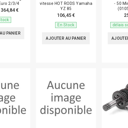
Euro 2/3/4
vitesse HOT RODS Yamaha
- 50 Mi
YZ 85
(010
364,84 €
106,45 €
2
Stock
En Stock
délais 
AU PANIER
AJOUTER AU PANIER
AJOUTER