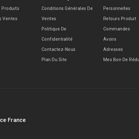
 Produits
Conditions Générales De
Personnelles
s Ventes
Ventes
Retours Produit
Politique De
Commandes
Confidentialité
Avoirs
Contactez-Nous
Adresses
Plan Du Site
Mes Bon De Rédu
ce France