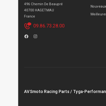
496 Chemin De Beaupré
Nouveaux
40700 HAGETMAU
Meilleure
France
09.86.73.28.00
AVSmoto Racing Parts / Tyga-Performan