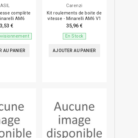
JASIL
Carenzi
itesse complète
Kit roulements de boite de
Minarelli AM6
vitesse - Minarelli AM6 V1
3,53 €
35,96 €
ovisionnement
En Stock
 AU PANIER
AJOUTER AU PANIER