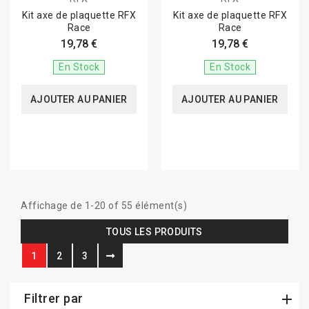
Kit axe de plaquette RFX
Kit axe de plaquette RFX
Race
Race
19,78 €
19,78 €
En Stock
En Stock
AJOUTER AU PANIER
AJOUTER AU PANIER
Affichage de 1-20 of 55 élément(s)
TOUS LES PRODUITS
1
2
3
Filtrer par