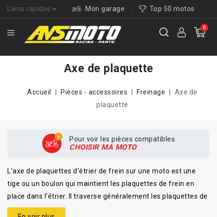
Liens rapides
Mon garage
Top 50 motos
0
Axe de plaquette
Accueil
Pièces - accessoires
Freinage
Axe de
plaquette
Pour voir les pièces compatibles
CHOISIR MA MOTO
L'axe de plaquettes d'étrier de frein sur une moto est une
tige ou un boulon qui maintient les plaquettes de frein en
place dans l'étrier. Il traverse généralement les plaquettes de
frein et aide à les maintenir alignées par rapport au disque de
En voir plus