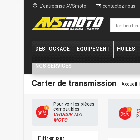
L'entreprise AVSmoto
contactez nous
DESTOCKAGE
EQUIPEMENT
HUILES 
NOS SERVICES
Carter de transmission
Accueil
Pour voir les pièces
compatibles
C
CHOISIR MA
P
MOTO
Filtrer par