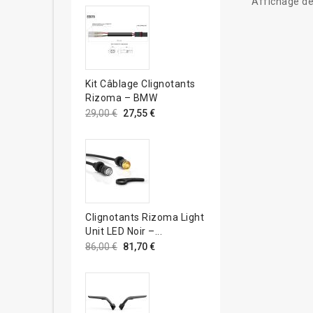
Affichage de
Kit Câblage Clignotants
Rizoma – BMW
29,00 €
27,55 €
Clignotants Rizoma Light
Unit LED Noir –...
86,00 €
81,70 €