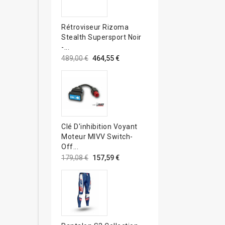
Rétroviseur Rizoma
Stealth Supersport Noir
-...
489,00 €
464,55 €
Clé D'inhibition Voyant
Moteur MIVV Switch-
Off...
179,08 €
157,59 €