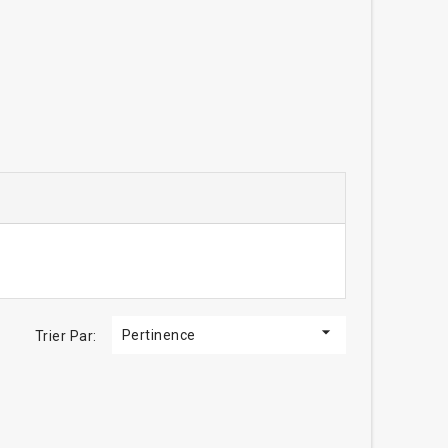

Pertinence
Trier Par: