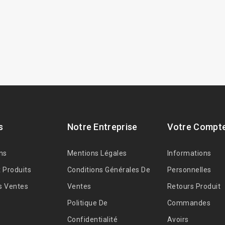
s
Notre Entreprise
Votre Compt
ns
Mentions Légales
Informations
 Produits
Conditions Générales De
Personnelles
s Ventes
Ventes
Retours Produit
Politique De
Commandes
Confidentialité
Avoirs