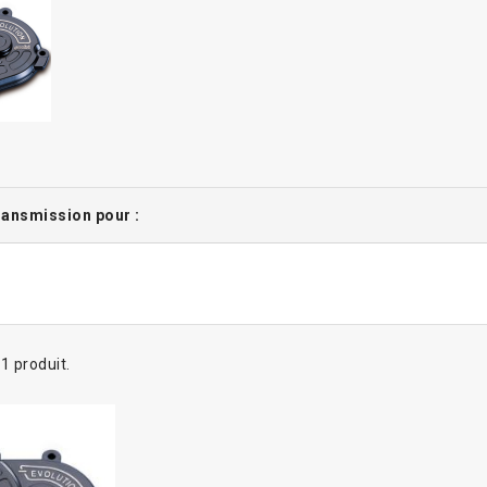
ransmission pour :
a 1 produit.