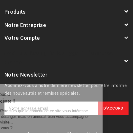
Produits
Notre Entreprise
Votre Compte
AVSmoto Racing Parts / Tyga-Performance
France
Notre Newsletter
Abonnez-vous à notre dernière newsletter pour être informé
des nouveautés et remises spéciales.