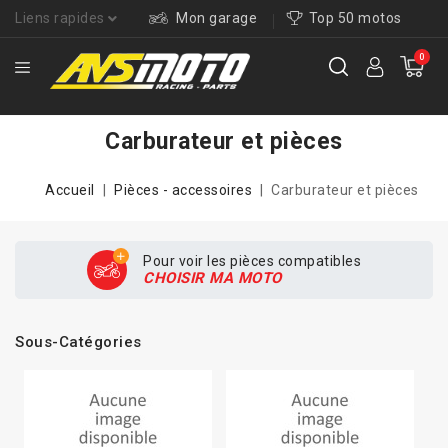
Liens rapides
Mon garage
Top 50 motos
0
Carburateur et pièces
Accueil
Pièces - accessoires
Carburateur et pièces
Pour voir les pièces compatibles
CHOISIR MA MOTO
Sous-Catégories