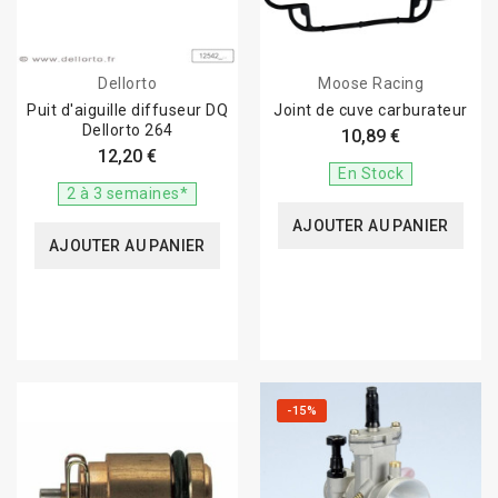
Dellorto
Moose Racing
Puit d'aiguille diffuseur DQ
Joint de cuve carburateur
Dellorto 264
10,89 €
12,20 €
En Stock
2 à 3 semaines*
AJOUTER AU PANIER
AJOUTER AU PANIER
-15%