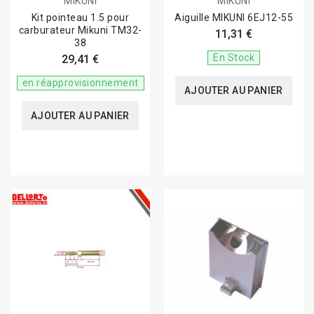
MIKUNI
MIKUNI
Kit pointeau 1.5 pour
Aiguille MIKUNI 6EJ12-55
carburateur Mikuni TM32-
11,31 €
38
En Stock
29,41 €
en réapprovisionnement
AJOUTER AU PANIER
AJOUTER AU PANIER