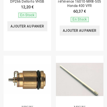
DP266 Dellorto VHSB
référence 16010-MR8-505
Honda 400 VFR
12,20 €
60,37 €
En Stock
En Stock
AJOUTER AU PANIER
AJOUTER AU PANIER