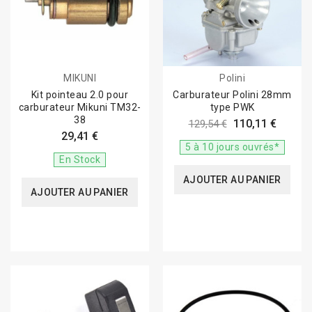
MIKUNI
Polini
Kit pointeau 2.0 pour
Carburateur Polini 28mm
carburateur Mikuni TM32-
type PWK
38
110,11 €
129,54 €
29,41 €
5 à 10 jours ouvrés*
En Stock
AJOUTER AU PANIER
AJOUTER AU PANIER