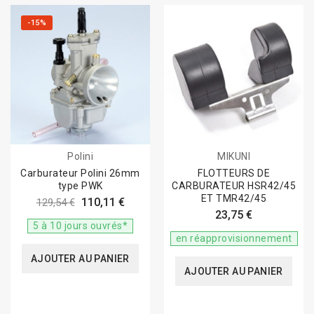
-15%
Polini
MIKUNI
Carburateur Polini 26mm
FLOTTEURS DE
type PWK
CARBURATEUR HSR42/45
ET TMR42/45
110,11 €
129,54 €
23,75 €
5 à 10 jours ouvrés*
en réapprovisionnement
AJOUTER AU PANIER
AJOUTER AU PANIER