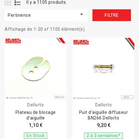
Il y a 1105 produits.

Pertinence
FILTRE
Affichage de 1-20 of 1105 élément(s)
Dellorto
Dellorto
Plateau de blocage
Puit d'aiguille diffuseur
d'aiguille
BN266 Dellorto
1,10 €
9,20 €
En Stock
2 à 3 semaines*