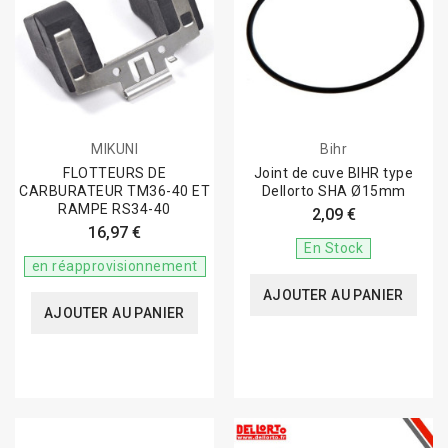
MIKUNI
Bihr
FLOTTEURS DE
Joint de cuve BIHR type
CARBURATEUR TM36-40 ET
Dellorto SHA Ø15mm
RAMPE RS34-40
2,09 €
16,97 €
En Stock
en réapprovisionnement
AJOUTER AU PANIER
AJOUTER AU PANIER