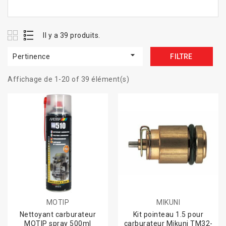
Il y a 39 produits.

Pertinence
FILTRE
Affichage de 1-20 of 39 élément(s)
MOTIP
MIKUNI
Nettoyant carburateur
Kit pointeau 1.5 pour
MOTIP spray 500ml
carburateur Mikuni TM32-