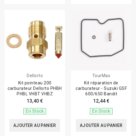
Dellorto
TourMax
Kit pointeau 200
Kit réparation de
carburateur Dellorto PHBH
carburateur - Suzuki GSF
PHBL VHBT VHBZ
600/650 Bandit
13,40 €
12,44 €
En Stock
En Stock
AJOUTER AU PANIER
AJOUTER AU PANIER