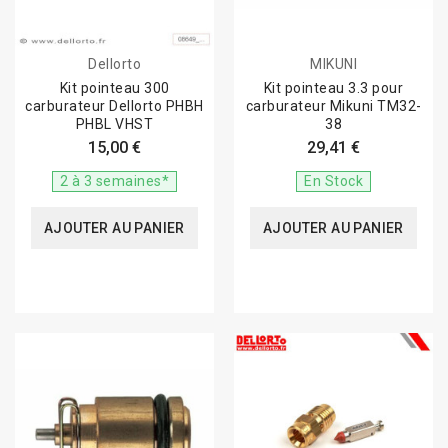
Dellorto
MIKUNI
Kit pointeau 300
Kit pointeau 3.3 pour
carburateur Dellorto PHBH
carburateur Mikuni TM32-
PHBL VHST
38
15,00 €
29,41 €
2 à 3 semaines*
En Stock
AJOUTER AU PANIER
AJOUTER AU PANIER