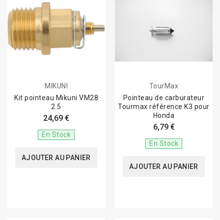
MIKUNI
TourMax
Kit pointeau Mikuni VM28
Pointeau de carburateur
2.5
Tourmax référence K3 pour
Honda
24,69 €
6,79 €
En Stock
En Stock
AJOUTER AU PANIER
AJOUTER AU PANIER