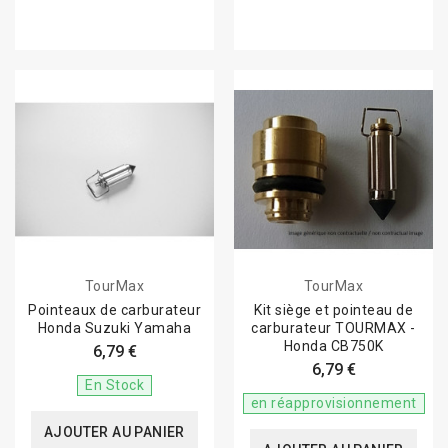
TourMax
TourMax
Pointeaux de carburateur
Kit siège et pointeau de
Honda Suzuki Yamaha
carburateur TOURMAX -
Honda CB750K
6,79 €
6,79 €
En Stock
en réapprovisionnement
AJOUTER AU PANIER