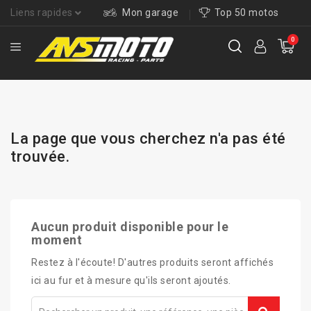
Liens rapides
Mon garage
Top 50 motos
0
La page que vous cherchez n'a pas été
trouvée.
Aucun produit disponible pour le
moment
Restez à l'écoute! D'autres produits seront affichés
ici au fur et à mesure qu'ils seront ajoutés.