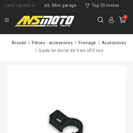
Liens rapides
Mon garage
Top 50 motos
0
Accueil
Pièces - accessoires
Freinage
Accessoires
Guide de durite de frein UFO noir