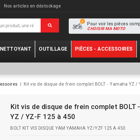
Nos articles en déstockage
Pour voir les pièces com
CHOISIR MA MOTO
- NETTOYANT
OUTILLAGE
PIÈCES - ACCESSOIRES
essoires
Kit vis de disque de frein complet BOLT - Yamaha YZ /
Kit vis de disque de frein complet BOLT
YZ / YZ-F 125 à 450
BOLT KIT VIS DISQUE YAM YAMAHA YZ/YZF 125 A 450