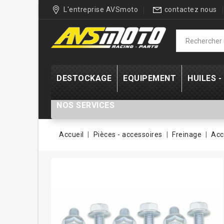
L'entreprise AVSmoto
contactez nous
DESTOCKAGE
EQUIPEMENT
HUILES 
NOS SERVICES
Accueil
Pièces - accessoires
Freinage
Acc