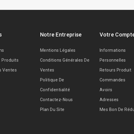
s
Notre Entreprise
Votre Compt
ns
Mentions Légales
Informations
 Produits
Conditions Générales De
Personnelles
s Ventes
Ventes
Retours Produit
Politique De
Commandes
Confidentialité
Avoirs
Contactez-Nous
Adresses
Plan Du Site
Mes Bon De Rédu