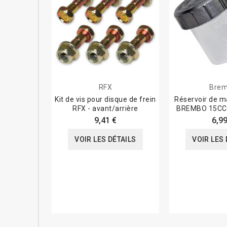
RFX
Bre
Kit de vis pour disque de frein
Réservoir de ma
RFX - avant/arrière
BREMBO 15CC 
9,41 €
6,99
VOIR LES DÉTAILS
VOIR LES 