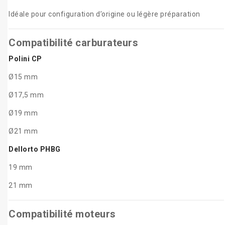
Idéale pour configuration d’origine ou légère préparation
Compatibilité carburateurs
Polini CP
Ø15 mm
Ø17,5 mm
Ø19 mm
Ø21 mm
Dellorto PHBG
19 mm
21 mm
Compatibilité moteurs