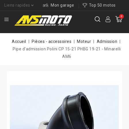
Liens rapides
Mon garage
Top 50 motos
0
Accueil
Pièces - accessoires
Moteur
Admission
Pipe d'admission Polini CP 15-21 PHBG 19-21 - Minarelli
AM6