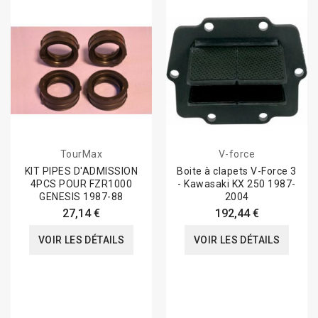
TourMax
V-force
KIT PIPES D'ADMISSION
Boite à clapets V-Force 3
4PCS POUR FZR1000
- Kawasaki KX 250 1987-
GENESIS 1987-88
2004
27,14 €
192,44 €
VOIR LES DÉTAILS
VOIR LES DÉTAILS