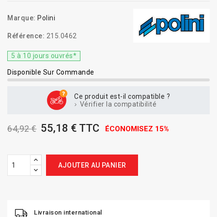
Marque:
Polini
Référence:
215.0462
5 à 10 jours ouvrés*
Disponible Sur Commande
Ce produit est-il compatible ?
Vérifier la compatibilité
55,18 € TTC
64,92 €
ÉCONOMISEZ 15%
AJOUTER AU PANIER
Livraison international