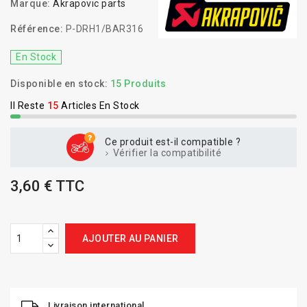
Marque:
Akrapovic parts
Référence:
P-DRH1/BAR316
En Stock
Disponible en stock:
15 Produits
Il Reste
15
Articles En Stock
Ce produit est-il compatible ?
Vérifier la compatibilité
3,60 € TTC
AJOUTER AU PANIER
Livraison international