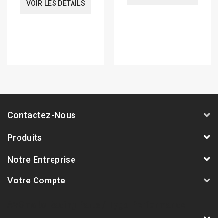
VOIR LES DÉTAILS
Contactez-Nous
Produits
Notre Entreprise
Votre Compte
AVSmoto Racing Parts / Tyga-Performance