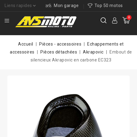
Liens rapides
Mon garage
Top 50 motos
0
Accueil
Pièces - accessoires
Echappements et
accessoires
Pièces détachées
Akrapovic
Embout de
silencieux Akrapovic en carbone EC323