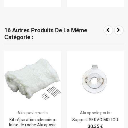
16 Autres Produits De La Même
Catégorie :
Akrapovic parts
Akrapovic parts
Kit réparation silencieux
Support SERVO MOTOR
laine de roche Akrapovic
30,35 €