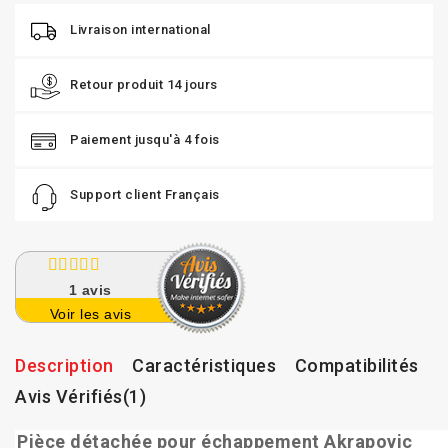
Livraison international
Retour produit 14 jours
Paiement jusqu'à 4 fois
Support client Français
1
avis
Voir les avis
Description
Caractéristiques
Compatibilités
Avis Vérifiés(1)
Pièce détachée pour échappement Akrapovic