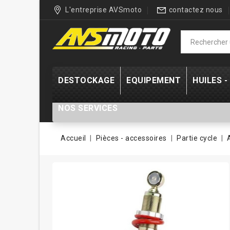
L'entreprise AVSmoto
contactez nous
DESTOCKAGE
EQUIPEMENT
HUILES 
NOS SERVICES
Accueil
Pièces - accessoires
Partie cycle