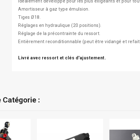
Idéalement développé pour les plus exigeants et pour tou
Amortisseur à gaz type émulsion.
Tiges Ø18.
Réglages en hydraulique (20 positions).
Réglage de la précontrainte du ressort.
Entièrement reconditionnable (peut être vidangé et refai
Livré avec ressort et clés d'ajustement.
 Catégorie :