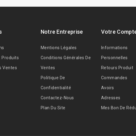
s
Notre Entreprise
Votre Compt
ns
Mentions Légales
Informations
 Produits
Conditions Générales De
Personnelles
s Ventes
Ventes
Retours Produit
Politique De
Commandes
Confidentialité
Avoirs
Contactez-Nous
Adresses
Plan Du Site
Mes Bon De Rédu