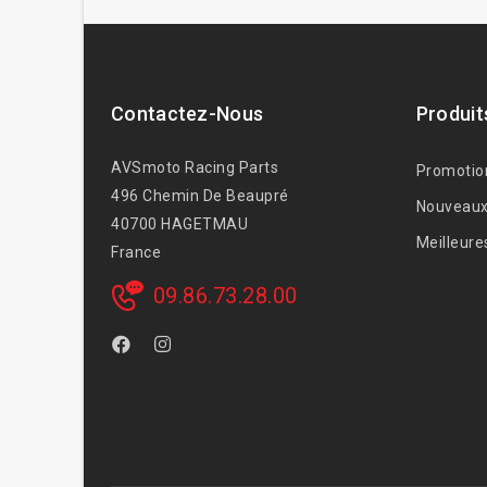
Contactez-Nous
Produit
AVSmoto Racing Parts
Promotio
496 Chemin De Beaupré
Nouveaux
40700 HAGETMAU
Meilleure
France
09.86.73.28.00