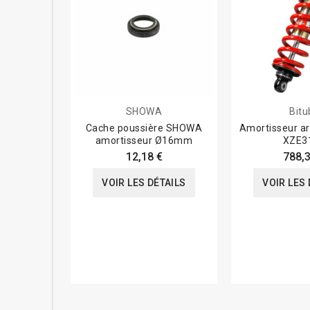
SHOWA
Bitu
Cache poussière SHOWA
Amortisseur ar
amortisseur Ø16mm
XZE3
12,18 €
788,3
VOIR LES DÉTAILS
VOIR LES 