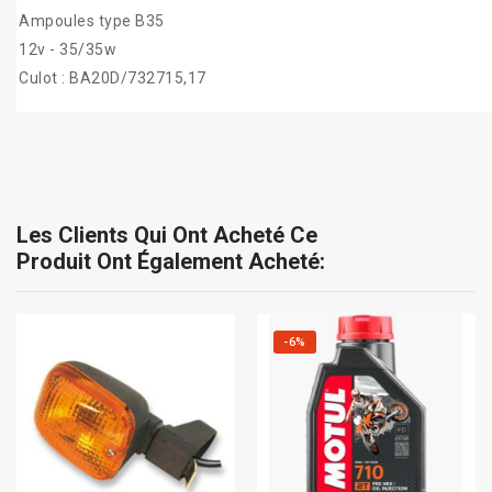
Ampoules type B35
12v - 35/35w
Culot : BA20D/732715,17
Les Clients Qui Ont Acheté Ce
Produit Ont Également Acheté:
-6%