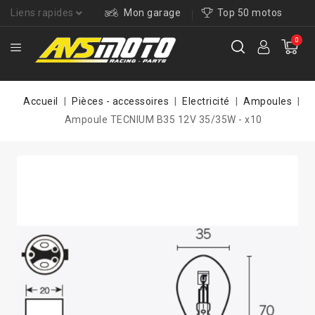
Liens rapides
Mon garage
Top 50 motos
0
Accueil
Pièces - accessoires
Electricité
Ampoules
Ampoule TECNIUM B35 12V 35/35W - x10