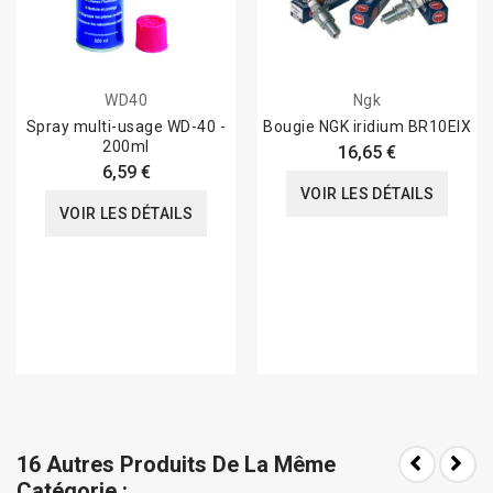
WD40
Ngk
Spray multi-usage WD-40 -
Bougie NGK iridium BR10EIX
200ml
16,65 €
6,59 €
VOIR LES DÉTAILS
VOIR LES DÉTAILS
16 Autres Produits De La Même
Catégorie :