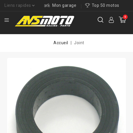
Liens rapides
Mon garage
Top 50 motos
0
Accueil
Joint