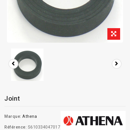
Joint
Marque:
Athena
Référence:
S610334047017