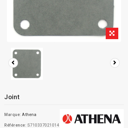
Joint
Marque:
Athena
Référence:
S710337021014