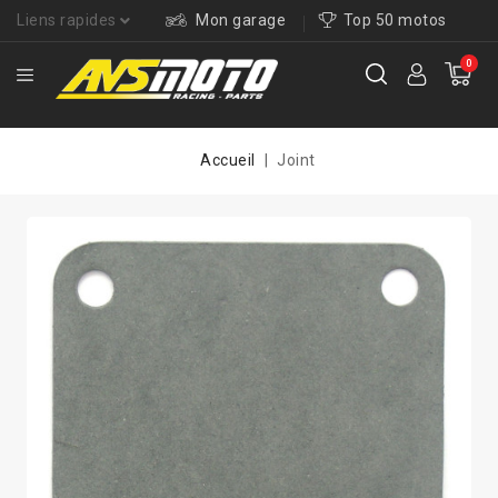
Liens rapides
Mon garage
Top 50 motos
0
Accueil
Joint