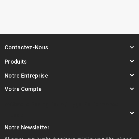
Contactez-Nous
Produits
Notre Entreprise
Votre Compte
AVSmoto Racing Parts / Tyga-Performance
France
Notre Newsletter
Abonnez-vous à notre dernière newsletter pour être informé