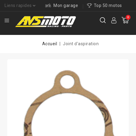
Liens rapides
Mon garage
Top 50 motos
0
Accueil
Joint d'aspiration