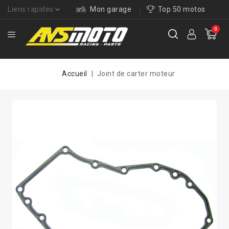
Liens rapides
Mon garage
Top 50 motos
0
Accueil
Joint de carter moteur