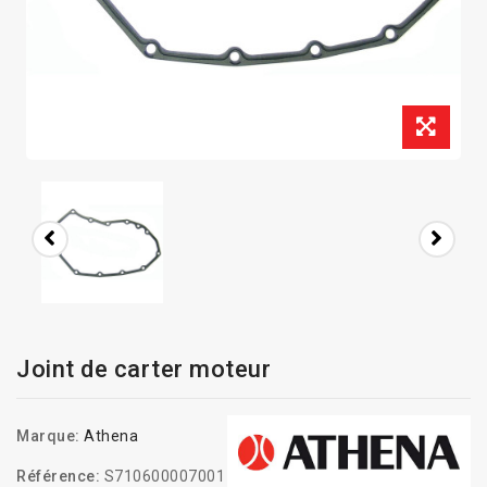
Joint de carter moteur
Marque:
Athena
Référence:
S710600007001