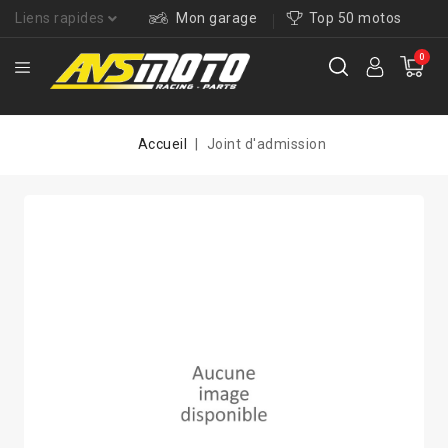
Liens rapides
Mon garage
Top 50 motos
0
Accueil
Joint d'admission