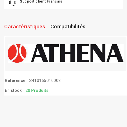
Support client Français
Caractéristiques
Compatibilités
Référence
S410155010003
En stock
20 Produits