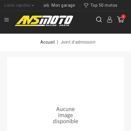
Liens rapides
Mon garage
Top 50 motos
0
Accueil
Joint d'admission