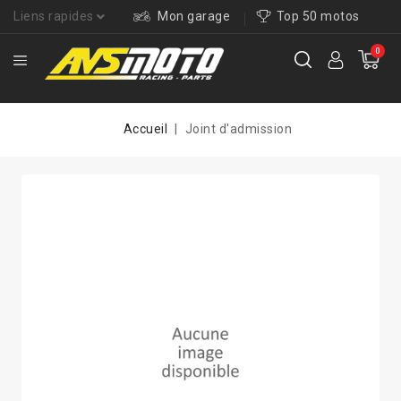
Liens rapides
Mon garage
Top 50 motos
0
Accueil
Joint d'admission