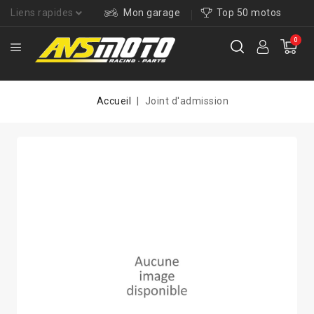
Liens rapides
Mon garage
Top 50 motos
0
Accueil
Joint d'admission