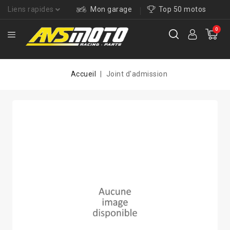
Liens rapides
Mon garage
Top 50 motos
0
Accueil
Joint d'admission