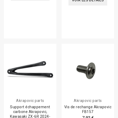
VOIR LES DÉTAILS
Akrapovic parts
Akrapovic parts
Support échappement
Vis de rechange Akrapovic
carbone Akrapovic,
FB157
Kawasaki ZX-6R 2024-
7,92 €