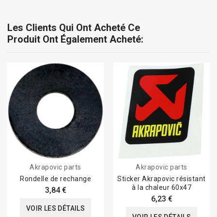
Les Clients Qui Ont Acheté Ce
Produit Ont Également Acheté:
Akrapovic parts
Akrapovic parts
Rondelle de rechange
Sticker Akrapovic résistant
à la chaleur 60x47
3,84 €
6,23 €
VOIR LES DÉTAILS