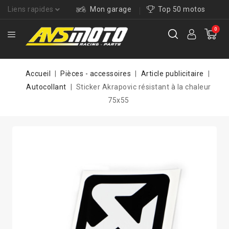
Liens rapides
Mon garage
Top 50 motos
0
Accueil
Pièces - accessoires
Article publicitaire
Autocollant
Sticker Akrapovic résistant à la chaleur
75x55