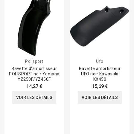
Polisport
Ufo
Bavette d'amortisseur
Bavette amortisseur
POLISPORT noir Yamaha
UFO noir Kawasaki
YZ250F/YZ450F
KX450
14,27 €
15,69 €
VOIR LES DÉTAILS
VOIR LES DÉTAILS