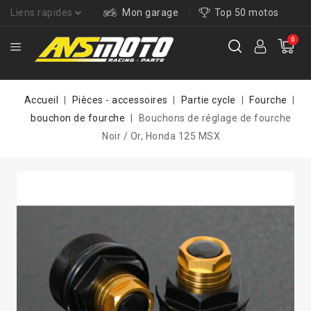
Liens rapides
Mon garage
Top 50 motos
0
Accueil
Pièces - accessoires
Partie cycle
Fourche
bouchon de fourche
Bouchons de réglage de fourche
Noir / Or, Honda 125 MSX