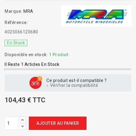
Marque:
MRA
Référence:
4025066120680
En Stock
Disponible en stock:
1 Produit
Il Reste
1
Articles En Stock
Ce produit est-il compatible ?
Vérifier la compatibilité
104,43 € TTC
AJOUTER AU PANIER