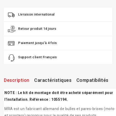
Livraison international
Retour produit 14 jours
Paiement jusqu'à 4 fois
Support client Français
Description
Caractéristiques
Compatibilités
NOTE : Le kit de montage doit être acheté séparément pour
l'installation. Référence : 1055194.
MRA est un fabricant allemand de bulles et pares-brises (moto
et scooters) reconnus pour la qualité de ses produits.