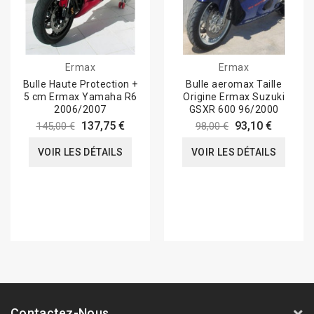
Ermax
Ermax
Bulle Haute Protection +
Bulle aeromax Taille
5 cm Ermax Yamaha R6
Origine Ermax Suzuki
2006/2007
GSXR 600 96/2000
137,75 €
93,10 €
145,00 €
98,00 €
VOIR LES DÉTAILS
VOIR LES DÉTAILS
Contactez-Nous