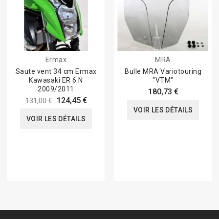
Ermax
MRA
Saute vent 34 cm Ermax
Bulle MRA Variotouring
Kawasaki ER 6 N
"VTM"
2009/2011
180,73 €
124,45 €
131,00 €
VOIR LES DÉTAILS
VOIR LES DÉTAILS