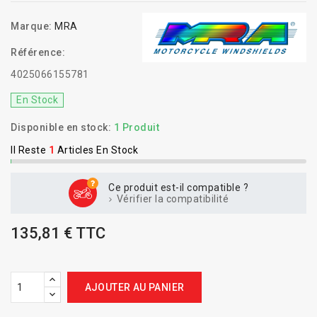
Marque:
MRA
Référence:
4025066155781
En Stock
Disponible en stock:
1 Produit
Il Reste
1
Articles En Stock
Ce produit est-il compatible ?
Vérifier la compatibilité
135,81 € TTC
AJOUTER AU PANIER