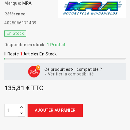
Marque:
MRA
Référence:
4025066171439
En Stock
Disponible en stock:
1 Produit
Il Reste
1
Articles En Stock
Ce produit est-il compatible ?
Vérifier la compatibilité
135,81 € TTC
AJOUTER AU PANIER