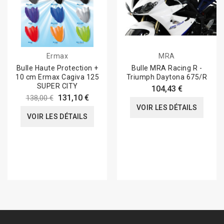
Ermax
MRA
Bulle Haute Protection +
Bulle MRA Racing R -
10 cm Ermax Cagiva 125
Triumph Daytona 675/R
SUPER CITY
104,43 €
131,10 €
138,00 €
VOIR LES DÉTAILS
VOIR LES DÉTAILS