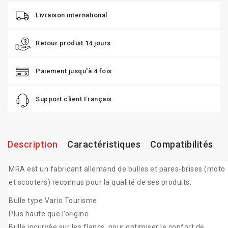
Livraison international
Retour produit 14 jours
Paiement jusqu'à 4 fois
Support client Français
Description
Caractéristiques
Compatibilités
MRA est un fabricant allemand de bulles et pares-brises (moto
et scooters) reconnus pour la qualité de ses produits.
Bulle type Vario Tourisme
Plus haute que l’origine
Bulle incurvée sur les flancs pour optimiser le confort de