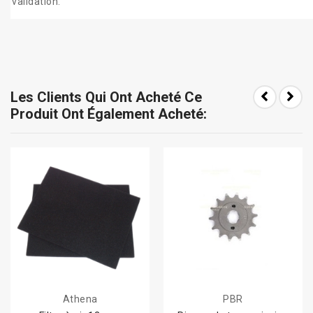
validation.
Les Clients Qui Ont Acheté Ce
Produit Ont Également Acheté:
Athena
PBR