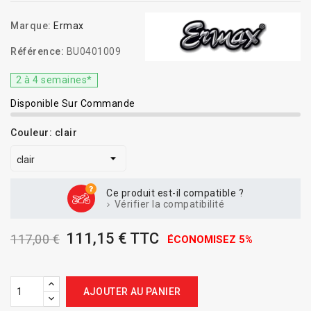
Marque:
Ermax
Référence:
BU0401009
2 à 4 semaines*
Disponible Sur Commande
Couleur: clair
Ce produit est-il compatible ?
Vérifier la compatibilité
111,15 € TTC
117,00 €
ÉCONOMISEZ 5%
AJOUTER AU PANIER