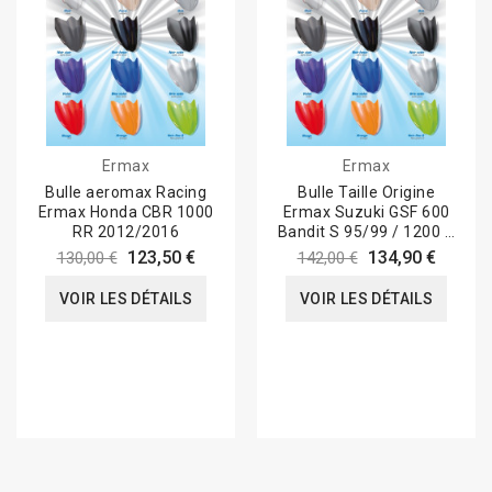
Ermax
Ermax
Bulle aeromax Racing
Bulle Taille Origine
Ermax Honda CBR 1000
Ermax Suzuki GSF 600
RR 2012/2016
Bandit S 95/99 / 1200 S
95/2000
123,50 €
134,90 €
130,00 €
142,00 €
VOIR LES DÉTAILS
VOIR LES DÉTAILS