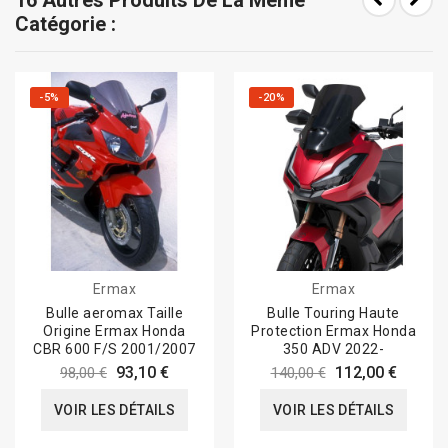
16 Autres Produits De La Même
Catégorie :
-5%
-20%
Ermax
Ermax
Bulle aeromax Taille
Bulle Touring Haute
Origine Ermax Honda
Protection Ermax Honda
CBR 600 F/S 2001/2007
350 ADV 2022-
93,10 €
112,00 €
98,00 €
140,00 €
VOIR LES DÉTAILS
VOIR LES DÉTAILS