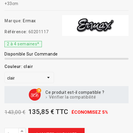
+33cm
Marque:
Ermax
Référence:
60201117
2 à 4 semaines*
Disponible Sur Commande
Couleur: clair
Ce produit est-il compatible ?
Vérifier la compatibilité
135,85 € TTC
143,00 €
ÉCONOMISEZ 5%