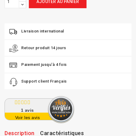
AJOUTER AU PANIER
Livraison international
Retour produit 14 jours
Paiement jusqu'à 4 fois
Support client Français
1
avis
Voir les avis
Description
Caractéristiques