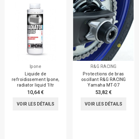
Ipone
R&G RACING
Liquide de
Protections de bras
refroidissement Ipone,
oscillant R&G RACING
radiator liquid 1ltr
Yamaha MT-07
10,64 €
53,82 €
VOIR LES DÉTAILS
VOIR LES DÉTAILS