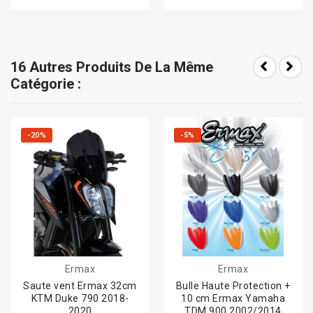
16 Autres Produits De La Même
Catégorie :
-20%
-5%
Ermax
Ermax
Saute vent Ermax 32cm
Bulle Haute Protection +
KTM Duke 790 2018-
10 cm Ermax Yamaha
2020
TDM 900 2002/2014