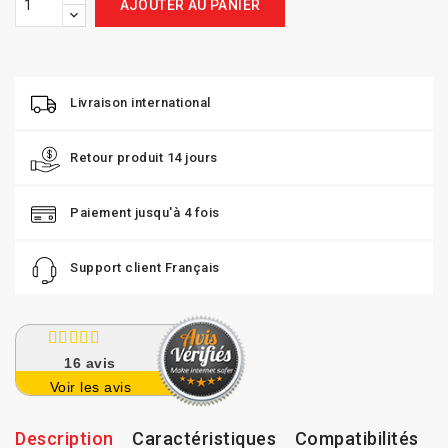
AJOUTER AU PANIER
Livraison international
Retour produit 14 jours
Paiement jusqu'à 4 fois
Support client Français
16
avis
Voir les avis
Description
Caractéristiques
Compatibilités