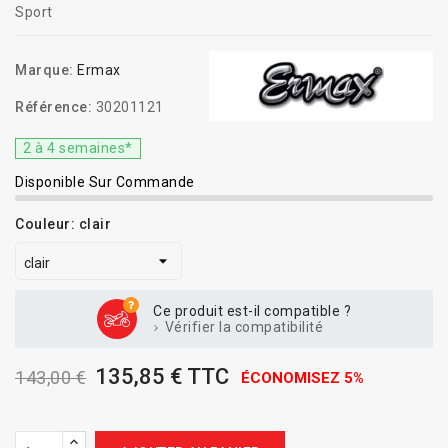
Sport
Marque:
Ermax
Référence:
30201121
2 à 4 semaines*
Disponible Sur Commande
Couleur: clair
Ce produit est-il compatible ?
Vérifier la compatibilité
135,85 € TTC
143,00 €
ÉCONOMISEZ 5%