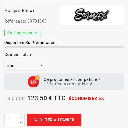
Marque:
Ermax
Référence:
50701009
2 à 4 semaines*
Disponible Sur Commande
Couleur: clair
Ce produit est-il compatible ?
Vérifier la compatibilité
123,50 € TTC
130,00 €
ÉCONOMISEZ 5%
AJOUTER AU PANIER