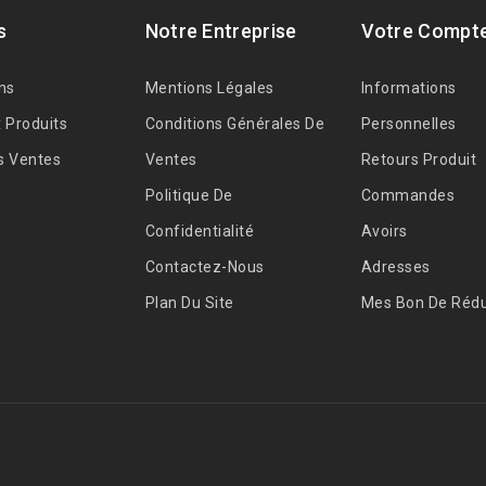
s
Notre Entreprise
Votre Compt
ns
Mentions Légales
Informations
 Produits
Conditions Générales De
Personnelles
s Ventes
Ventes
Retours Produit
Politique De
Commandes
Confidentialité
Avoirs
Contactez-Nous
Adresses
Plan Du Site
Mes Bon De Rédu