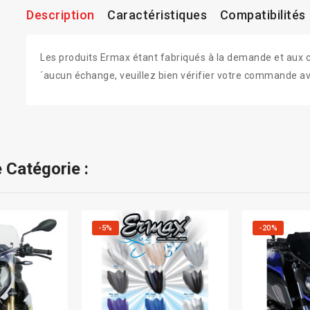
Description
Caractéristiques
Compatibilités
Les produits Ermax étant fabriqués à la demande et aux colo
´aucun échange, veuillez bien vérifier votre commande av
 Catégorie :
-5%
-20%