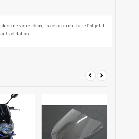
ris de votre choix, ils ne pourront faire l´objet d
ant validation.
-5%