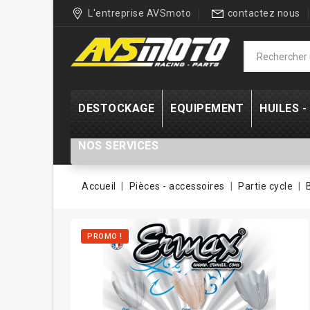
L'entreprise AVSmoto
contactez nous
DESTOCKAGE
EQUIPEMENT
HUILES 
NOS SERVICES
Accueil
Pièces - accessoires
Partie cycle
PROMO !