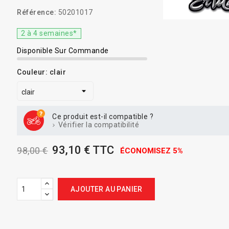
Référence:
50201017
2 à 4 semaines*
Disponible Sur Commande
Couleur: clair
Ce produit est-il compatible ?
Vérifier la compatibilité
93,10 € TTC
98,00 €
ÉCONOMISEZ 5%
AJOUTER AU PANIER