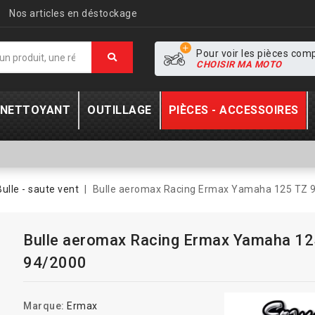
Nos articles en déstockage
Pour voir les pièces com
CHOISIR MA MOTO
- NETTOYANT
OUTILLAGE
PIÈCES - ACCESSOIRES
Bulle - saute vent
Bulle aeromax Racing Ermax Yamaha 125 TZ 
Bulle aeromax Racing Ermax Yamaha 12
94/2000
Marque:
Ermax