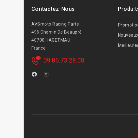
Contactez-Nous
Produit
AVSmoto Racing Parts
Promotio
496 Chemin De Beaupré
Nouveaux
40700 HAGETMAU
Meilleure
France
09.86.73.28.00