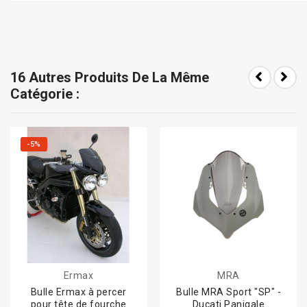
16 Autres Produits De La Même
Catégorie :
-5%
Ermax
MRA
Bulle Ermax à percer
Bulle MRA Sport "SP" -
pour tête de fourche
Ducati Panigale