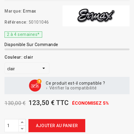
Marque:
Ermax
Référence:
50101046
2 à 4 semaines*
Disponible Sur Commande
Couleur: clair
Ce produit est-il compatible ?
Vérifier la compatibilité
123,50 € TTC
130,00 €
ÉCONOMISEZ 5%
AJOUTER AU PANIER