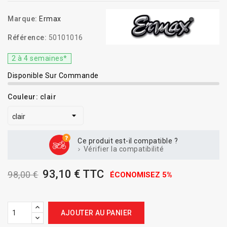
Marque:
Ermax
Référence:
50101016
2 à 4 semaines*
Disponible Sur Commande
Couleur: clair
Ce produit est-il compatible ?
Vérifier la compatibilité
93,10 € TTC
98,00 €
ÉCONOMISEZ 5%
AJOUTER AU PANIER