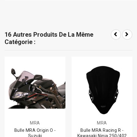
16 Autres Produits De La Même
Catégorie :
MRA
MRA
Bulle MRA Origin O -
Bulle MRA Racing R -
Suzuki
Kawasaki Ninja 250/402