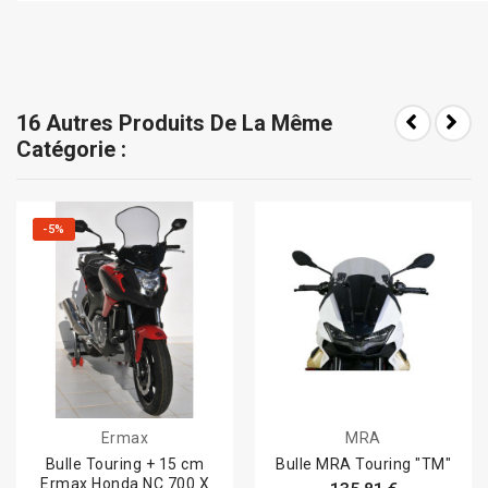
16 Autres Produits De La Même
Catégorie :
-5%
Ermax
MRA
Bulle Touring + 15 cm
Bulle MRA Touring "TM"
Ermax Honda NC 700 X