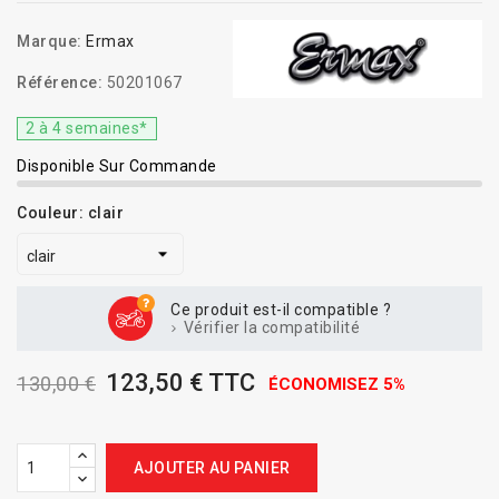
Marque:
Ermax
Référence:
50201067
2 à 4 semaines*
Disponible Sur Commande
Couleur: clair
Ce produit est-il compatible ?
Vérifier la compatibilité
123,50 € TTC
130,00 €
ÉCONOMISEZ 5%
AJOUTER AU PANIER