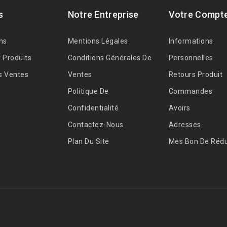
s
Notre Entreprise
Votre Compt
ns
Mentions Légales
Informations
 Produits
Conditions Générales De
Personnelles
s Ventes
Ventes
Retours Produit
Politique De
Commandes
Confidentialité
Avoirs
Contactez-Nous
Adresses
Plan Du Site
Mes Bon De Rédu