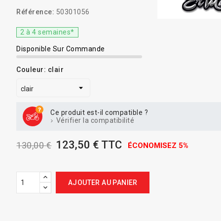
Référence:
50301056
2 à 4 semaines*
Disponible Sur Commande
Couleur: clair
Ce produit est-il compatible ?
Vérifier la compatibilité
123,50 € TTC
130,00 €
ÉCONOMISEZ 5%
AJOUTER AU PANIER