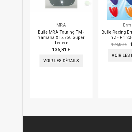
MRA
Erm
Bulle MRA Touring TM -
Bulle Racing 
Yamaha XTZ750 Super
YZF R1 20
Tenere
124,00 €
135,81 €
VOIR LES 
VOIR LES DÉTAILS