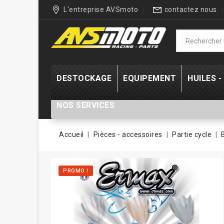
L'entreprise AVSmoto
contactez nous
DESTOCKAGE
EQUIPEMENT
HUILES 
NOS SERVICES
Accueil
Pièces - accessoires
Partie cycle
PROMO !