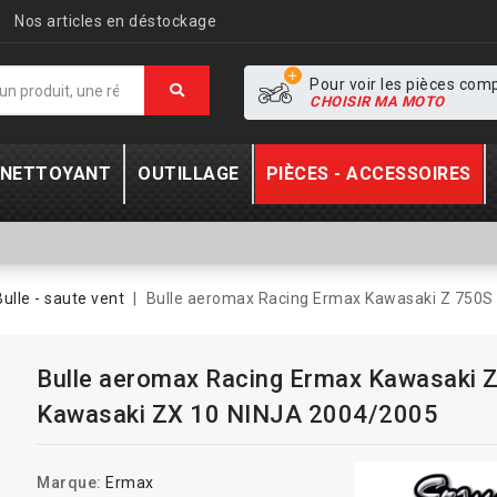
Nos articles en déstockage
Pour voir les pièces com
CHOISIR MA MOTO
- NETTOYANT
OUTILLAGE
PIÈCES - ACCESSOIRES
Bulle - saute vent
Bulle aeromax Racing Ermax Kawasaki Z 750S
Bulle aeromax Racing Ermax Kawasaki Z
Kawasaki ZX 10 NINJA 2004/2005
Marque:
Ermax