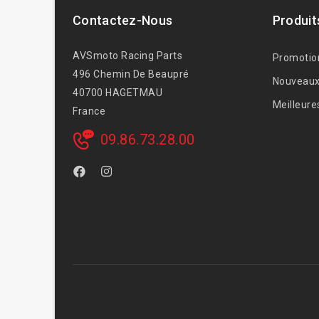
Contactez-Nous
Produit
AVSmoto Racing Parts
Promotio
496 Chemin De Beaupré
Nouveaux
40700 HAGETMAU
Meilleure
France
09.86.73.28.00