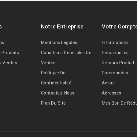
s
Notre Entreprise
Votre Compt
ns
Mentions Légales
Informations
 Produits
Conditions Générales De
Personnelles
s Ventes
Ventes
Retours Produit
Politique De
Commandes
Confidentialité
Avoirs
Contactez-Nous
Adresses
Plan Du Site
Mes Bon De Rédu