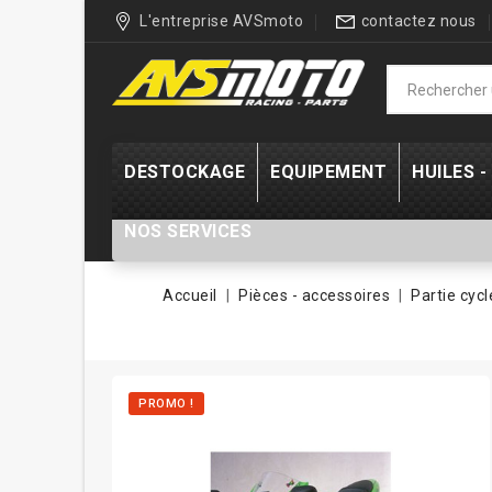
L'entreprise AVSmoto
contactez nous
DESTOCKAGE
EQUIPEMENT
HUILES 
NOS SERVICES
Accueil
Pièces - accessoires
Partie cycl
PROMO !