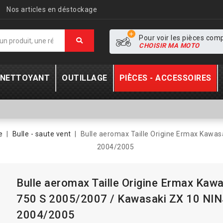
Nos articles en déstockage
Pour voir les pièces com
CHOISIR MA MOTO
- NETTOYANT
OUTILLAGE
PIÈCES - ACCESSOIRES
e
Bulle - saute vent
Bulle aeromax Taille Origine Ermax Kawa
2004/2005
Bulle aeromax Taille Origine Ermax Kaw
750 S 2005/2007 / Kawasaki ZX 10 NI
2004/2005