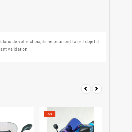
ris de votre choix, ils ne pourront faire l´objet d
ant validation.
-5%
-20%