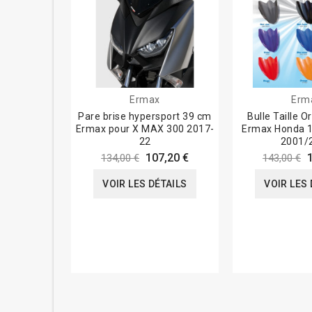
Ermax
Erm
Pare brise hypersport 39 cm
Bulle Taille O
Ermax pour X MAX 300 2017-
Ermax Honda 1
22
2001/
107,20 €
134,00 €
143,00 €
VOIR LES DÉTAILS
VOIR LES 