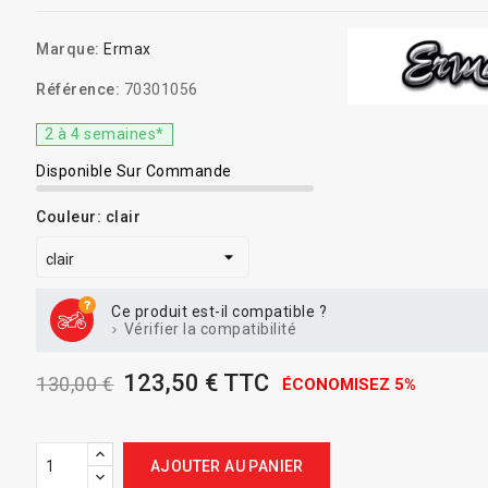
Marque:
Ermax
Référence:
70301056
2 à 4 semaines*
Disponible Sur Commande
Couleur: clair
Ce produit est-il compatible ?
Vérifier la compatibilité
123,50 € TTC
130,00 €
ÉCONOMISEZ 5%
AJOUTER AU PANIER