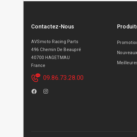
Contactez-Nous
Produit
AVSmoto Racing Parts
Promotio
496 Chemin De Beaupré
Nouveaux
40700 HAGETMAU
Meilleure
France
09.86.73.28.00