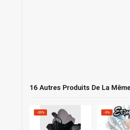
16 Autres Produits De La Même
-20%
-5%