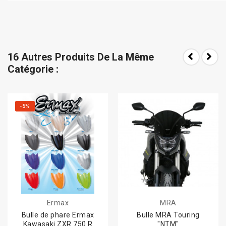
16 Autres Produits De La Même
Catégorie :
-5%
Ermax
MRA
Bulle de phare Ermax
Bulle MRA Touring
Kawasaki ZXR 750 R
"NTM"