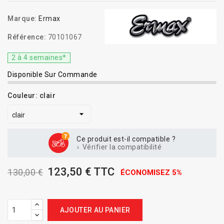
Marque:
Ermax
Référence:
70101067
2 à 4 semaines*
Disponible Sur Commande
Couleur: clair
Ce produit est-il compatible ?
Vérifier la compatibilité
123,50 € TTC
130,00 €
ÉCONOMISEZ 5%
AJOUTER AU PANIER