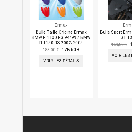
Ermax
Erm
Bulle Taille Origine Ermax
Bulle Sport Er
BMW R 1100 RS 94/99 / BMW
GT 13
R 1150 RS 2002/2005
159,00 €
178,60 €
188,00 €
VOIR LES 
VOIR LES DÉTAILS