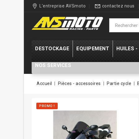
L'entreprise AVSmoto
contactez nous
DESTOCKAGE
EQUIPEMENT
HUILES 
NOS SERVICES
Accueil
Pièces - accessoires
Partie cycle
PROMO !