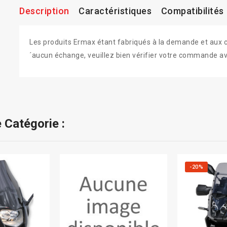
Description
Caractéristiques
Compatibilités
Les produits Ermax étant fabriqués à la demande et aux colo
´aucun échange, veuillez bien vérifier votre commande av
 Catégorie :
-20%