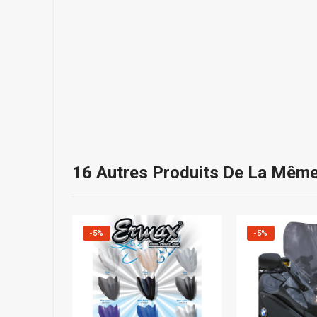
16 Autres Produits De La Même
-5%
-5%