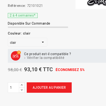
Référence:
72101021
2 à 4 semaines*
Disponible Sur Commande
Couleur: clair
Ce produit est-il compatible ?
Vérifier la compatibilité
93,10 € TTC
98,00 €
ÉCONOMISEZ 5%
AJOUTER AU PANIER