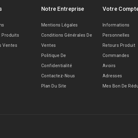
s
Notre Entreprise
Votre Compt
ns
Mentions Légales
Informations
 Produits
Conditions Générales De
Personnelles
s Ventes
Ventes
Retours Produit
Politique De
Commandes
Confidentialité
Avoirs
Contactez-Nous
Adresses
Plan Du Site
Mes Bon De Rédu