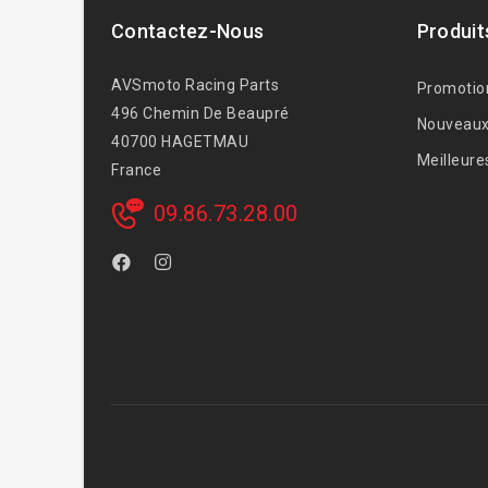
Contactez-Nous
Produit
AVSmoto Racing Parts
Promotio
496 Chemin De Beaupré
Nouveaux
40700 HAGETMAU
Meilleure
France
09.86.73.28.00